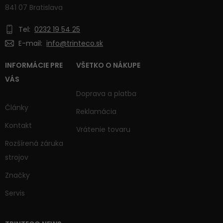
841 07 Bratislava
Tel:
0232 19 54 25
E-mail:
info@trinteco.sk
INFORMÁCIE PRE
VŠETKO O NÁKUPE
VÁS
Doprava a platba
Články
Reklamácia
Kontakt
Vrátenie tovaru
Rozšírená záruka
strojov
Značky
Servis