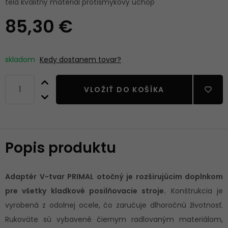
tela kvalitný materiál protišmykový úchop
85,30 €
skladom
Kedy dostanem tovar?
VLOŽIŤ DO KOŠÍKA
Popis produktu
Adaptér V-tvar PRIMAL otočný je rozširujúcim doplnkom
pre všetky kladkové posilňovacie stroje.
Konštrukcia je
vyrobená z odolnej ocele, čo zaručuje dlhoročnú životnosť.
Rukoväte sú vybavené čiernym radlovaným materiálom,