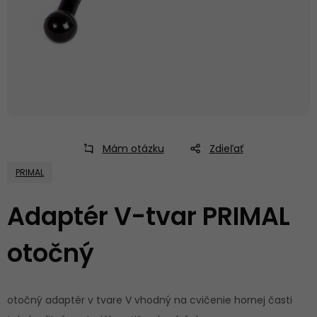
Mám otázku
Zdieľať
PRIMAL
Adaptér V-tvar PRIMAL
otočný
otočný adaptér v tvare V vhodný na cvičenie hornej časti