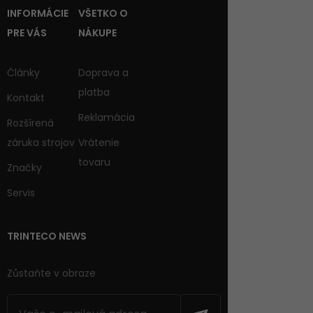
INFORMÁCIE
VŠETKO O
PRE VÁS
NÁKUPE
Články
Doprava a
platba
Kontakt
Reklamácia
Rozšírená
záruka strojov
Vrátenie
tovaru
Značky
Servis
TRINTECO NEWS
Zůstaňte v obraze