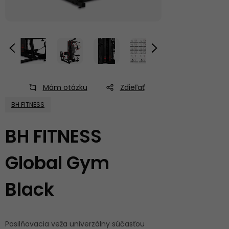
Mám otázku
Zdieľať
BH FITNESS
BH FITNESS
Global Gym
Black
Posilňovacia veža univerzálny súčasťou