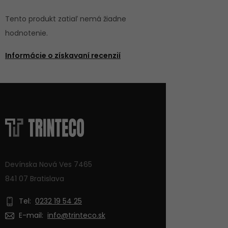
Tento produkt zatiaľ nemá žiadne
hodnotenie.
Informácie o získavaní recenzií
Devínska Nová Ves 7465
841 07 Bratislava
Tel:
0232 19 54 25
E-mail:
info@trinteco.sk