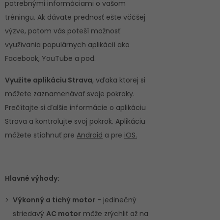
potrebnými informáciami o vašom
tréningu. Ak dávate prednosť ešte väčšej
výzve, potom vás poteší možnosť
využívania populárnych aplikácií ako
Facebook, YouTube a pod.
Využite aplikáciu Strava
, vďaka ktorej si
môžete zaznamenávať svoje pokroky.
Prečítajte si ďalšie informácie o aplikáciu
Strava a kontrolujte svoj pokrok. Aplikáciu
môžete stiahnuť pre
Android
a pre
iOS.
Hlavné výhody:
Výkonný a tichý motor
- jedinečný
striedavý
AC motor
môže zrýchliť až na