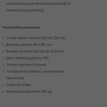
závislosti na podmienkach prostredia a
frekvencie používania)
Technické parametre:
Trvalý výkon motora 2,6 kW (3,5 HP)
Bežecká plocha 55 x 155 cm
Rozsah rýchlosti od 0,8 do 22 km/h
Sklon bežeckej plochy 15%
Tlmiaci systém Protonic
Transportné kolieska, vyrovnávače
nerovnosti
Držiak na fľašu
Nosnosť používateľa: 150 kg