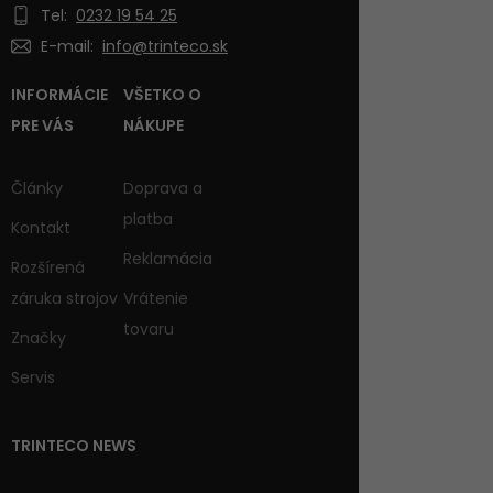
Tel:
0232 19 54 25
E-mail:
info@trinteco.sk
INFORMÁCIE
VŠETKO O
PRE VÁS
NÁKUPE
Články
Doprava a
platba
Kontakt
Reklamácia
Rozšírená
záruka strojov
Vrátenie
tovaru
Značky
Servis
TRINTECO NEWS