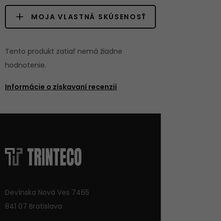
MOJA VLASTNÁ SKÚSENOSŤ
Tento produkt zatiaľ nemá žiadne
hodnotenie.
Informácie o získavaní recenzií
Devínska Nová Ves 7465
841 07 Bratislava