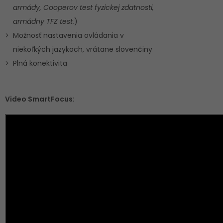
armády, Cooperov test fyzickej zdatnosti,
armádny TFZ test.
)
Možnosť nastavenia ovládania v
niekoľkých jazykoch, vrátane slovenčiny
Plná konektivita
Video SmartFocus: