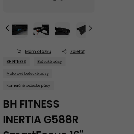
Mám otázku
Zdieľať
BH FITNESS
Bežecké pásy
Motorové bežecké pásy
Komerčné bežecké pásy
BH FITNESS
INERTIA G588R