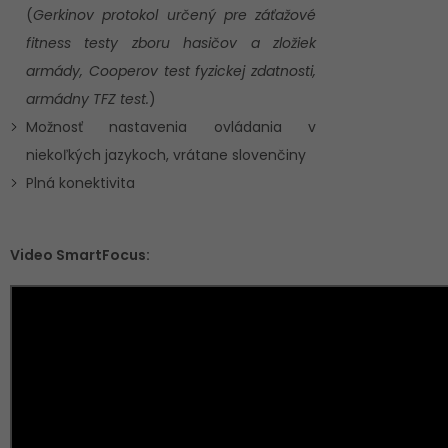
(
Gerkinov protokol určený pre záťažové
fitness testy zboru hasičov a zložiek
armády, Cooperov test fyzickej zdatnosti,
armádny TFZ test.
)
Možnosť nastavenia ovládania v
niekoľkých jazykoch, vrátane slovenčiny
Plná konektivita
Video SmartFocus: