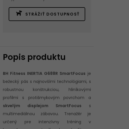
STRÁŽIŤ DOSTUPNOSŤ
Popis produktu
BH Fitness INERTIA G688R SmartFocus
je
bežecký pás s najnovšími technológiami, s
robustnou konštrukciou, hliníkovými
profilmi s protišmykovým povrchom a
skvelým displejom SmartFocus
s
multimediálnou zábavou. Trenažér je
určený pre intenzívny tréning v