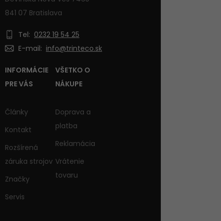
841 07 Bratislava
Tel:
0232 19 54 25
E-mail:
info@trinteco.sk
INFORMÁCIE
VŠETKO O
PRE VÁS
NÁKUPE
Články
Doprava a
platba
Kontakt
Reklamácia
Rozšírená
záruka strojov
Vrátenie
tovaru
Značky
Servis