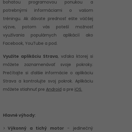
bohatou programovou ponukou a
potrebnými informáciami o vašom
tréningu. Ak dávate prednosť ešte väčšej
výzve, potom vás poteší možnosť
využívania populárnych aplikácií ako
Facebook, YouTube a pod.
Využite aplikáciu Strava
, vďaka ktorej si
môžete zaznamenávať svoje pokroky.
Prečítajte si ďalšie informácie o aplikáciu
Strava a kontrolujte svoj pokrok. Aplikáciu
môžete stiahnuť pre
Android
a pre
iOS.
Hlavné výhody:
Výkonný a tichý motor
- jedinečný