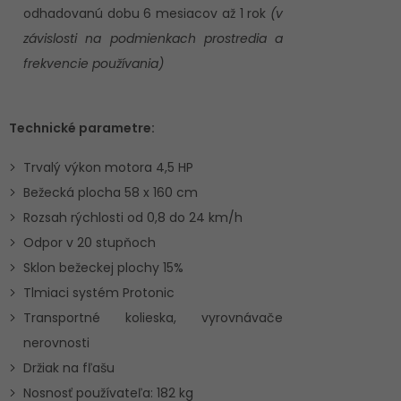
odhadovanú dobu 6 mesiacov až 1 rok
(v
závislosti na podmienkach prostredia a
frekvencie používania)
Technické parametre:
Trvalý výkon motora 4,5 HP
Bežecká plocha 58 x 160 cm
Rozsah rýchlosti od 0,8 do 24 km/h
Odpor v 20 stupňoch
Sklon bežeckej plochy 15%
Tlmiaci systém Protonic
Transportné kolieska, vyrovnávače
nerovnosti
Držiak na fľašu
Nosnosť používateľa: 182 kg