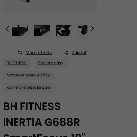
Mám otázku
Zdieľať
BH FITNESS
Bežecké pásy
Motorové bežecké pásy
Komerčné bežecké pásy
BH FITNESS
INERTIA G688R