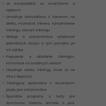
Je kompatibilný so smartfónmi a
tabletmi
Umožňuje komunikáciu s trénerom na
diaľku, motivácia trénera, vyhodnotenie
tréningu, záznam tréningu
Sleduje a zaznamenáva vyťaženosť
jednotlivých strojov a tým pomáha pri
ich údržbe
Prepojenie a ukladanie tréningov,
informácie na sociálnych sieťach
Obsahuje všetky tréningy, ktoré sú na
trhu k dispozícii
Tréningový sprievodca v slovenskom
jazyku pre začiatočníkov
Špeciálne programy a testy pre
športovcov, hasičov, armádu a pod.