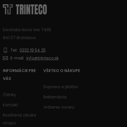
Devínska Nová Ves 7465
841 07 Bratislava
Tel:
0232 19 54 25
E-mail:
info@trinteco.sk
INFORMÁCIE PRE
VŠETKO O NÁKUPE
VÁS
Doprava a platba
Články
Reklamácia
Kontakt
Vrátenie tovaru
Rozšírená záruka
strojov