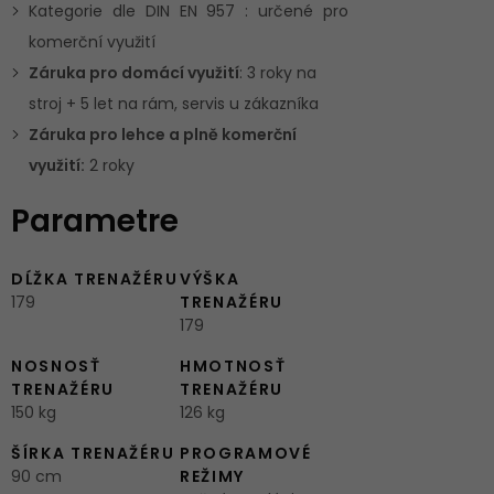
Kategorie dle DIN EN 957 : určené pro
komerční využití
Záruka pro domácí využití
: 3 roky na
stroj + 5 let na rám, servis u zákazníka
Záruka pro lehce a plně komerční
využití:
2 roky
Parametre
DĹŽKA TRENAŽÉRU
VÝŠKA
179
TRENAŽÉRU
179
NOSNOSŤ
HMOTNOSŤ
TRENAŽÉRU
TRENAŽÉRU
150 kg
126 kg
ŠÍRKA TRENAŽÉRU
PROGRAMOVÉ
90 cm
REŽIMY