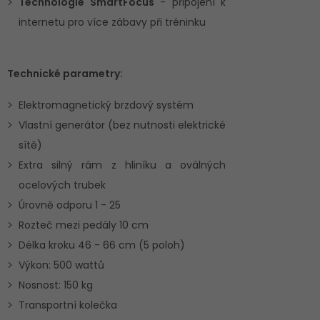
Technologie SmartFocus
- připojení k
internetu pro více zábavy při tréninku
Technické parametry:
Elektromagnetický brzdový systém
Vlastní generátor (bez nutnosti elektrické
sítě)
Extra silný rám z hliníku a oválných
ocelových trubek
Úrovně odporu 1 - 25
Rozteč mezi pedály 10 cm
Délka kroku 46 - 66 cm (5 poloh)
Výkon: 500 wattů
Nosnost: 150 kg
Transportní kolečka