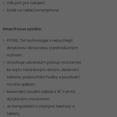
USB port pro nabíjení
Držák na tablet/smartphone
SmartFocus systém:
FITFEEL TM technologie s nejrychlejší
dotykovou obrazovkou a jednoduchým
rozhraní.
Umožňuje uživatelům přístup na internet
ke svým tréninkovým datům, sledování
televize, poslouchání hudby a používání
mnoha aplikací
Maximální vizuální zážitek s 16" Full HQ
dotykovým monitorem
Je kompatibilní s chytrými telefony a
tablety