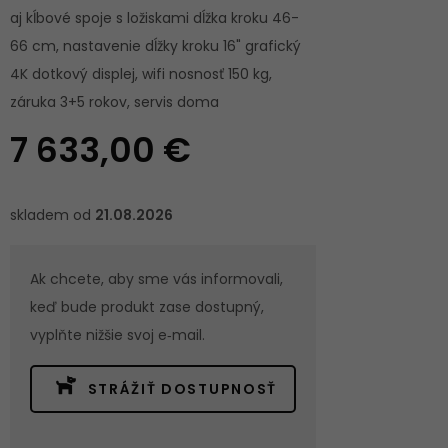
aj kĺbové spoje s ložiskami dĺžka kroku 46-
66 cm, nastavenie dĺžky kroku 16" grafický
4K dotkový displej, wifi nosnosť 150 kg,
záruka 3+5 rokov, servis doma
7 633,00 €
skladem od
21.08.2026
Ak chcete, aby sme vás informovali,
keď bude produkt zase dostupný,
vyplňte nižšie svoj e‑mail.
STRÁŽIŤ DOSTUPNOSŤ