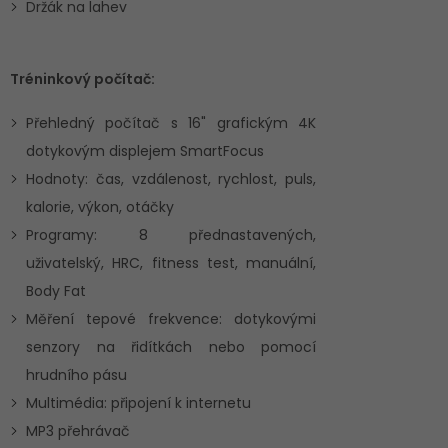
Držák na lahev
Tréninkový počítač:
Přehledný počítač s 16" grafickým 4K
dotykovým displejem SmartFocus
Hodnoty: čas, vzdálenost, rychlost, puls,
kalorie, výkon, otáčky
Programy: 8 přednastavených,
uživatelský, HRC, fitness test, manuální,
Body Fat
Měření tepové frekvence: dotykovými
senzory na řidítkách nebo pomocí
hrudního pásu
Multimédia: připojení k internetu
MP3 přehrávač