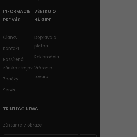
INFORMÁCIE
VŠETKO O
PRE VÁS
NÁKUPE
Články
Doprava a
platba
Kontakt
Reklamácia
Rozšírená
záruka strojov
Vrátenie
tovaru
Značky
Servis
TRINTECO NEWS
Zůstaňte v obraze