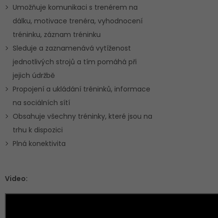
Umožňuje komunikaci s trenérem na
dálku, motivace trenéra, vyhodnocení
tréninku, záznam tréninku
Sleduje a zaznamenává vytíženost
jednotlivých strojů a tím pomáhá při
jejich údržbě
Propojení a ukládání tréninků, informace
na sociálních sítí
Obsahuje všechny tréninky, které jsou na
trhu k dispozici
Plná konektivita
Video: