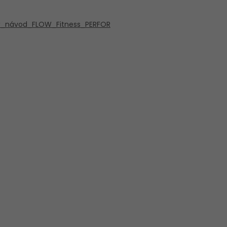
ý_návod_FLOW_Fitness_PERFOR