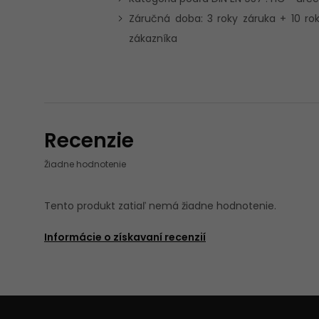
Záručná doba: 3 roky záruka + 10 ro
zákazníka
Recenzie
Žiadne hodnotenie
Tento produkt zatiaľ nemá žiadne hodnotenie.
Informácie o získavaní recenzií