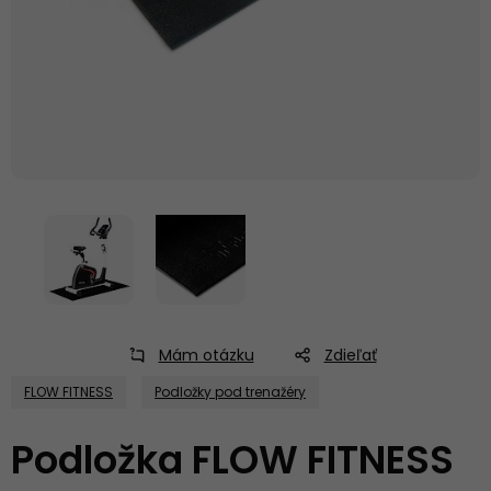
Mám otázku
Zdieľať
FLOW FITNESS
Podložky pod trenažéry
Podložka FLOW FITNESS