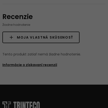
Recenzie
Žiadne hodnotenie
MOJA VLASTNÁ SKÚSENOSŤ
Tento produkt zatiaľ nemá žiadne hodnotenie.
Informácie o získavaní recenzií