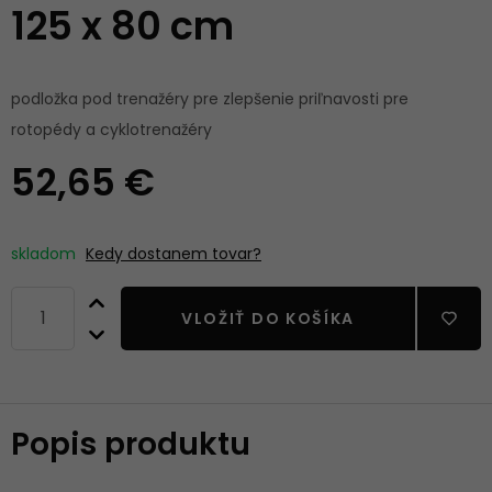
125 x 80 cm
podložka pod trenažéry pre zlepšenie priľnavosti pre
rotopédy a cyklotrenažéry
52,65 €
skladom
Kedy dostanem tovar?
VLOŽIŤ DO KOŠÍKA
Popis produktu