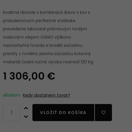
Kvalitná ribstole v kombinácii drevo x kov s
príslušenstvom perfketné stolárske
prevedenie lakované prémiovým tvrdým
voskovým olejom OSMO výškovo
nastaviteľná hrazda a bradlá súčasťou
priečky z tvrdého jaseňa súčasťou kotevný
materiál česká ručná výroba nosnosť 120 Kg
1 306,00 €
skladom
Kedy dostanem tovar?
VLOŽIŤ DO KOŠÍKA