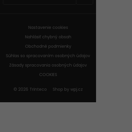
Nastavenie cookies
Nahlásiť chybný obsah
Obchodné podmienky
Súhlas so spracovaním osobných údajov
Zásady spracovania osobných údajov
COOKIES
© 2026 Trinteco
Shop by
wpj.cz