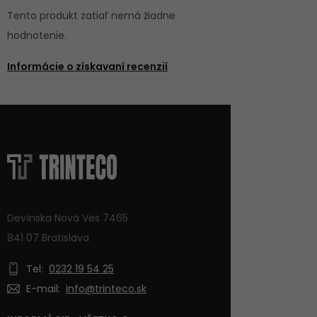
Tento produkt zatiaľ nemá žiadne
hodnotenie.
Informácie o získavaní recenzií
Devínska Nová Ves 7465
841 07 Bratislava
Tel:
0232 19 54 25
E-mail:
info@trinteco.sk