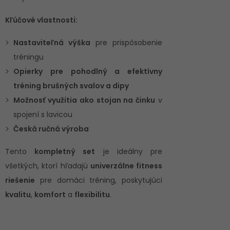
Kľúčové vlastnosti:
Nastaviteľná výška
pre prispôsobenie
tréningu
Opierky pre pohodlný a efektívny
tréning brušných svalov a dipy
Možnosť využitia ako stojan na činku
v
spojení s lavicou
Česká ručná výroba
Tento
kompletný set
je ideálny pre
všetkých, ktorí hľadajú
univerzálne fitness
riešenie
pre domáci tréning, poskytujúci
kvalitu
,
komfort
a
flexibilitu
.