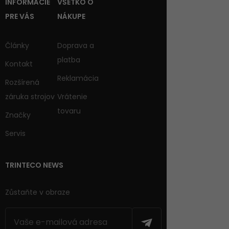
INFORMÁCIE
VŠETKO O
PRE VÁS
NÁKUPE
Články
Doprava a
platba
Kontakt
Reklamácia
Rozšírená
záruka strojov
Vrátenie
tovaru
Značky
Servis
TRINTECO NEWS
Zůstaňte v obraze