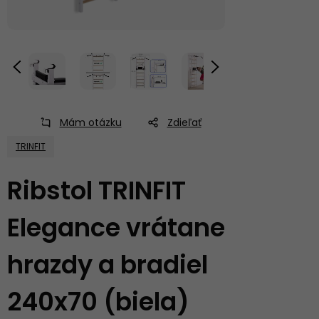
Mám otázku
Zdieľať
TRINFIT
Ribstol TRINFIT
Elegance vrátane
hrazdy a bradiel
240x70 (biela)