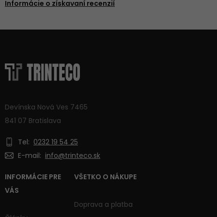
Informácie o získavaní recenzií
Devínska Nová Ves 7465
841 07 Bratislava
Tel:
0232 19 54 25
E-mail:
info@trinteco.sk
INFORMÁCIE PRE
VŠETKO O NÁKUPE
VÁS
Doprava a platba