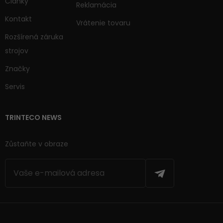
Články
Reklamácia
Kontakt
Vrátenie tovaru
Rozšírená záruka
strojov
Značky
Servis
TRINTECO NEWS
Zůstaňte v obraze