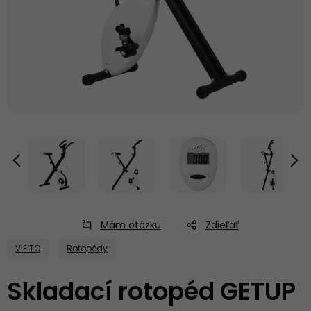
Mám otázku
Zdieľať
VIFITO
Rotopédy
Skladací rotopéd GETUP