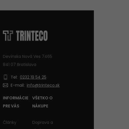
Devínska Nová Ves 7465
841 07 Bratislava
Tel:
0232 19 54 25
E-mail:
info@trinteco.sk
INFORMÁCIE
VŠETKO O
PRE VÁS
NÁKUPE
Články
Doprava a