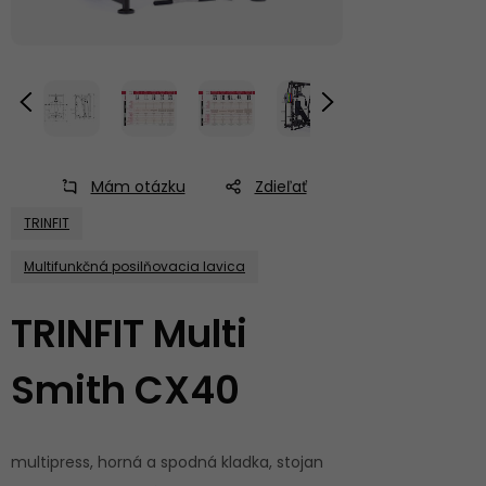
Mám otázku
Zdieľať
TRINFIT
Multifunkčná posilňovacia lavica
TRINFIT Multi
Smith CX40
multipress, horná a spodná kladka, stojan