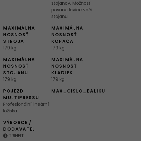
stojanov, Možnosť
posunu lavice voči
stojanu
MAXIMÁLNA
MAXIMÁLNA
NOSNOSŤ
NOSNOSŤ
STROJA
KOPAČA
179 kg
179 kg
MAXIMÁLNA
MAXIMÁLNA
NOSNOSŤ
NOSNOSŤ
STOJANU
KLADIEK
179 kg
179 kg
POJEZD
MAX_CISLO_BALIKU
MULTIPRESSU
1
Profesionální lineární
ložiska
VÝROBCE /
DODAVATEL
TRINFIT