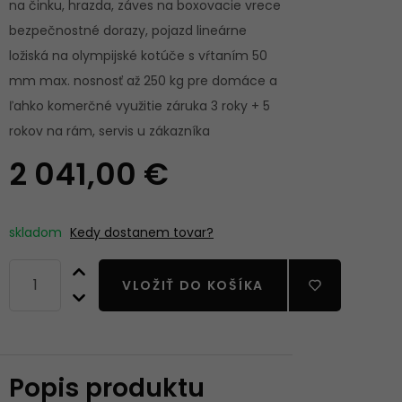
na činku, hrazda, záves na boxovacie vrece
bezpečnostné dorazy, pojazd lineárne
ložiská na olympijské kotúče s vŕtaním 50
mm max. nosnosť až 250 kg pre domáce a
ľahko komerčné využitie záruka 3 roky + 5
rokov na rám, servis u zákazníka
2 041,00 €
skladom
Kedy dostanem tovar?
VLOŽIŤ DO KOŠÍKA
Popis produktu