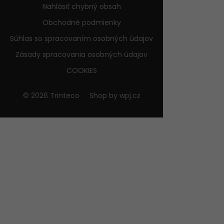
Nahlásiť chybný obsah
Obchodné podmienky
Súhlas so spracovaním osobných údajov
Zásady spracovania osobných údajov
COOKIES
© 2026 Trinteco
Shop by
wpj.cz