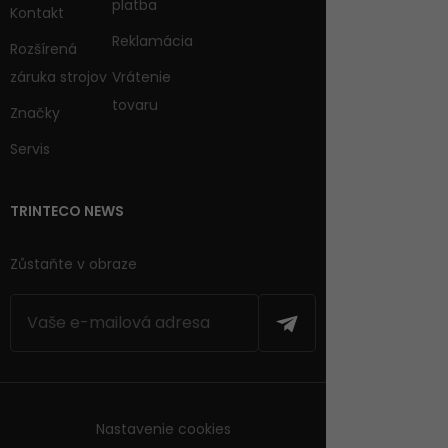
platba
Kontakt
Reklamácia
Rozšírená
záruka strojov
Vrátenie
tovaru
Značky
Servis
TRINTECO NEWS
Zůstaňte v obraze
Nastavenie cookies