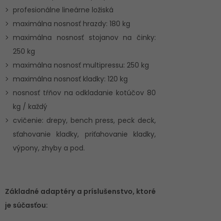
profesionálne lineárne ložiská
maximálna nosnosť hrazdy: 180 kg
maximálna nosnosť stojanov na činky:
250 kg
maximálna nosnosť multipressu: 250 kg
maximálna nosnosť kladky: 120 kg
nosnosť tŕňov na odkladanie kotúčov 80
kg / každý
cvičenie: drepy, bench press, peck deck,
sťahovanie kladky, priťahovanie kladky,
výpony, zhyby a pod.
Základné adaptéry a príslušenstvo, ktoré
je súčasťou: