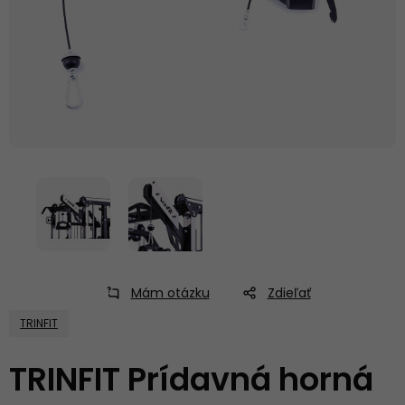
Mám otázku
Zdieľať
TRINFIT
TRINFIT Prídavná horná