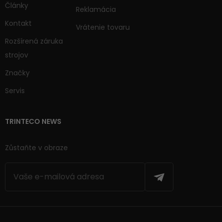
Články
Reklamácia
Kontakt
Vrátenie tovaru
Rozšírená záruka
strojov
Značky
Servis
TRINTECO NEWS
Zůstaňte v obraze