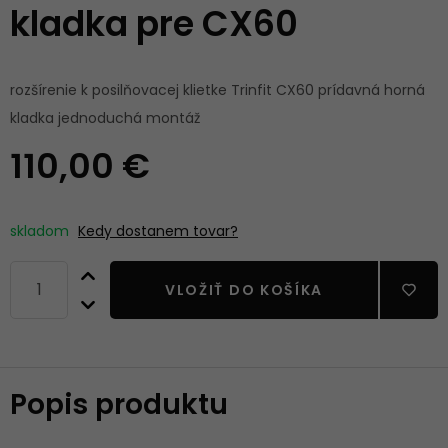
kladka pre CX60
rozšírenie k posilňovacej klietke Trinfit CX60 prídavná horná
kladka jednoduchá montáž
110,00 €
skladom
Kedy dostanem tovar?
VLOŽIŤ DO KOŠÍKA
Popis produktu