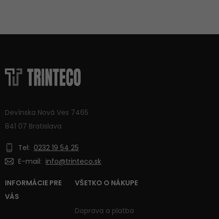
Devínska Nová Ves 7465
841 07 Bratislava
Tel:
0232 19 54 25
E-mail:
info@trinteco.sk
INFORMÁCIE PRE
VŠETKO O NÁKUPE
VÁS
Doprava a platba