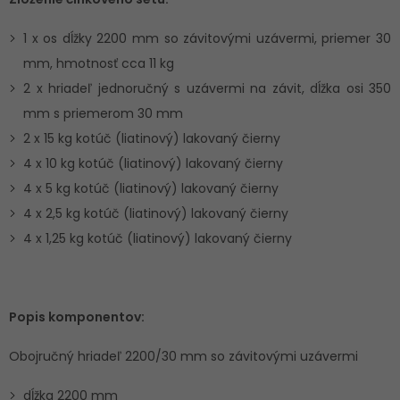
1 x os dĺžky 2200 mm so závitovými uzávermi, priemer 30
mm, hmotnosť cca 11 kg
2 x hriadeľ jednoručný s uzávermi na závit, dĺžka osi 350
mm s priemerom 30 mm
2 x 15 kg kotúč (liatinový) lakovaný čierny
4 x 10 kg kotúč (liatinový) lakovaný čierny
4 x 5 kg kotúč (liatinový) lakovaný čierny
4 x 2,5 kg kotúč (liatinový) lakovaný čierny
4 x 1,25 kg kotúč (liatinový) lakovaný čierny
Popis komponentov:
Obojručný hriadeľ 2200/30 mm so závitovými uzávermi
dĺžka 2200 mm