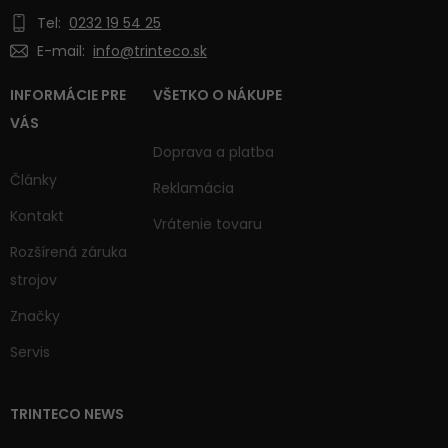
Tel:
0232 19 54 25
E-mail:
info@trinteco.sk
INFORMÁCIE PRE
VŠETKO O NÁKUPE
VÁS
Doprava a platba
Články
Reklamácia
Kontakt
Vrátenie tovaru
Rozšírená záruka
strojov
Značky
Servis
TRINTECO NEWS