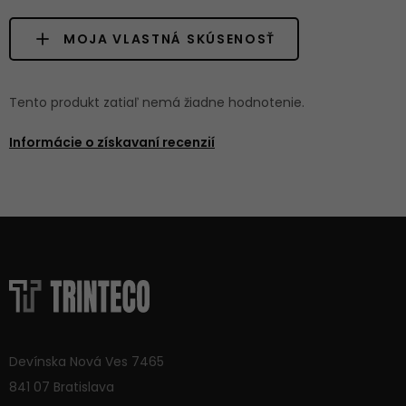
MOJA VLASTNÁ SKÚSENOSŤ
Tento produkt zatiaľ nemá žiadne hodnotenie.
Informácie o získavaní recenzií
Devínska Nová Ves 7465
841 07 Bratislava