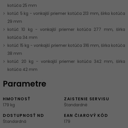
kotúča 25 mm
kotúč 5 kg - vonkajší priemer kotúča 213 mm, šírka kotúča
29 mm
kotúč 10 kg - vonkajší priemer kotúča 277 mm, šírka
kotúča 34 mm
kotúč 15 kg - vonkajší priemer kotúča 316 mm, šírka kotúča
38 mm
kotúč 20 kg - vonkajší priemer kotúča 342 mm, šírka
kotúča 42 mm
Parametre
HMOTNOSŤ
ZAISTENIE SERVISU
179 kg
Štandardné
DOSTUPNOSŤ ND
EAN ČIAROVÝ KÓD
Štandardná
179