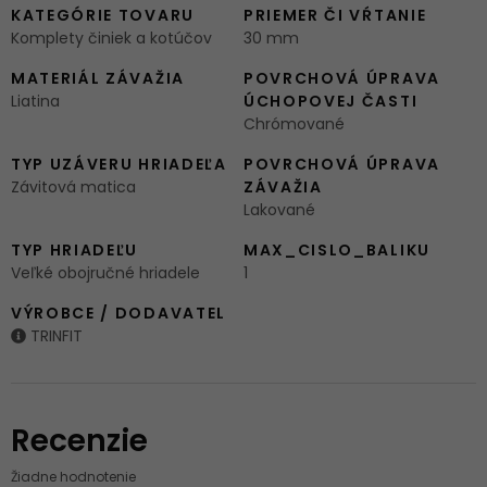
KATEGÓRIE TOVARU
PRIEMER ČI VŔTANIE
Komplety činiek a kotúčov
30 mm
MATERIÁL ZÁVAŽIA
POVRCHOVÁ ÚPRAVA
Liatina
ÚCHOPOVEJ ČASTI
Chrómované
TYP UZÁVERU HRIADEĽA
POVRCHOVÁ ÚPRAVA
Závitová matica
ZÁVAŽIA
Lakované
TYP HRIADEĽU
MAX_CISLO_BALIKU
Veľké obojručné hriadele
1
VÝROBCE / DODAVATEL
TRINFIT
Recenzie
Žiadne hodnotenie