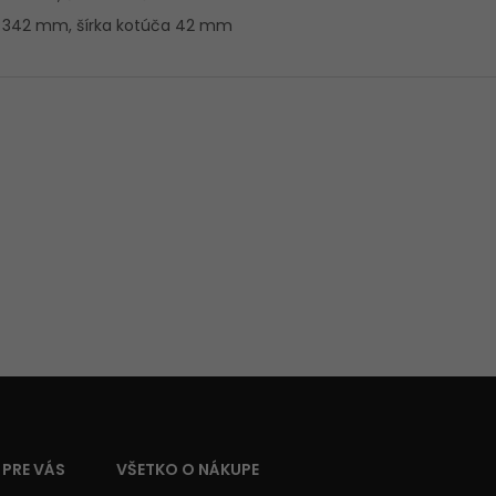
ča 342 mm, šírka kotúča 42 mm
 PRE VÁS
VŠETKO O NÁKUPE