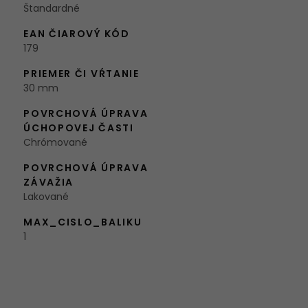
Štandardné
EAN ČIAROVÝ KÓD
179
PRIEMER ČI VŔTANIE
30 mm
POVRCHOVÁ ÚPRAVA
ÚCHOPOVEJ ČASTI
Chrómované
POVRCHOVÁ ÚPRAVA
ZÁVAŽIA
Lakované
MAX_CISLO_BALIKU
1