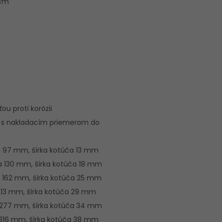
 cm
ou proti korózii
je s nakladacím priemerom do
ča 97 mm, šírka kotúča 13 mm
ča 130 mm, šírka kotúča 18 mm
ča 162 mm, šírka kotúča 25 mm
 213 mm, šírka kotúča 29 mm
a 277 mm, šírka kotúča 34 mm
a 316 mm, šírka kotúča 38 mm