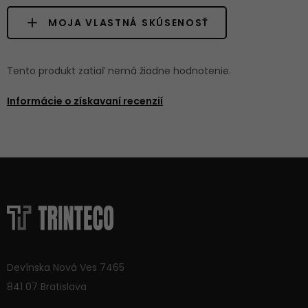
MOJA VLASTNÁ SKÚSENOSŤ
Tento produkt zatiaľ nemá žiadne hodnotenie.
Informácie o získavaní recenzií
Devínska Nová Ves 7465
841 07 Bratislava