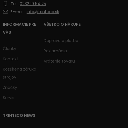
Tel:
0232 19 54 25
E-mail:
info@trinteco.sk
INFORMÁCIE PRE
VŠETKO O NÁKUPE
VÁS
Doprava a platba
Články
Reklamácia
Kontakt
Vrátenie tovaru
Rozšírená záruka
strojov
Značky
Servis
TRINTECO NEWS