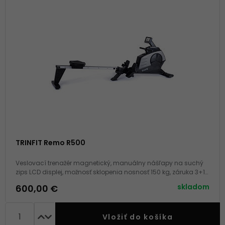
TRINFIT Remo R500
Veslovací trenažér magnetický, manuálny nášľapy na suchý
zips LCD displej, možnosť sklopenia nosnosť 150 kg, záruka 3+10
rokov, servis doma
skladom
600,00 €
Vložiť do košíka