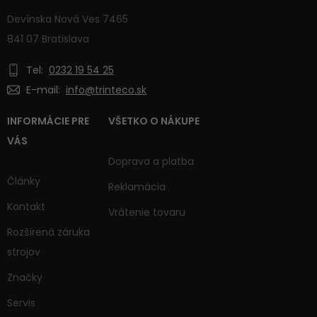
Devínska Nová Ves 7465
841 07 Bratislava
Tel:
0232 19 54 25
E-mail:
info@trinteco.sk
INFORMÁCIE PRE
VŠETKO O NÁKUPE
VÁS
Doprava a platba
Články
Reklamácia
Kontakt
Vrátenie tovaru
Rozšírená záruka
strojov
Značky
Servis