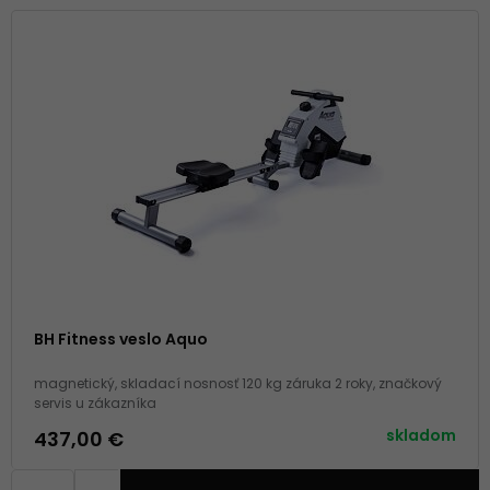
BH Fitness veslo Aquo
magnetický, skladací nosnosť 120 kg záruka 2 roky, značkový
servis u zákazníka
skladom
437,00 €