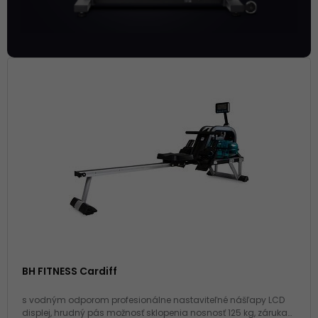
BH FITNESS Cardiff
s vodným odporom profesionálne nastaviteľné nášľapy LCD
displej, hrudný pás možnosť sklopenia nosnosť 125 kg, záruka