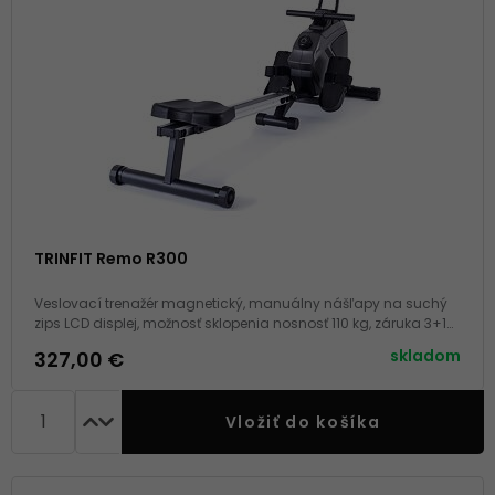
TRINFIT Remo R300
Veslovací trenažér magnetický, manuálny nášľapy na suchý
zips LCD displej, možnosť sklopenia nosnosť 110 kg, záruka 3+10
rokov, servis doma
skladom
327,00 €
Vložiť do košíka