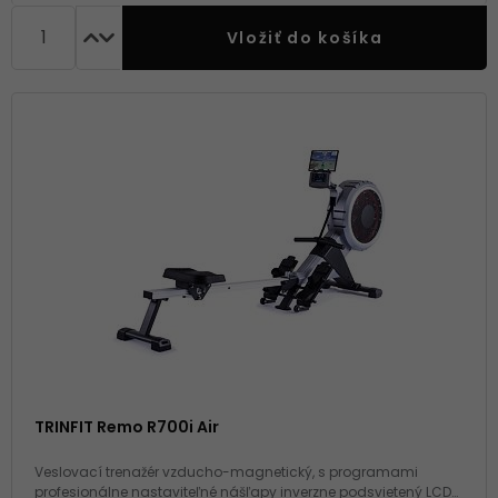
Vložiť do košíka
TRINFIT Remo R700i Air
Veslovací trenažér vzducho-magnetický, s programami
profesionálne nastaviteľné nášľapy inverzne podsvietený LCD