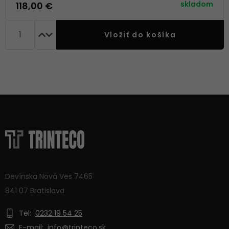
skladom
118,00 €
Vložiť do košíka
Devínska Nová Ves 7465
841 07 Bratislava
Tel:
0232 19 54 25
E-mail:
info@trinteco.sk