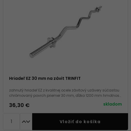
Hriadeľ EZ 30 mm na závit TRINFIT
zahnutý hriadeľ EZ z kvalitnej ocele závitový uzávery súčasťou
chrómovaný povrch priemer 30 mm, dĺžka 1200 mm hmotnosť
7 kg
skladom
36,30 €
Vložiť do košíka