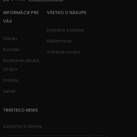
INFORMÁCIE PRE
VŠETKO O NÁKUPE
VÁS
Doprava a platba
Články
Reklamácia
Kontakt
Vrátenie tovaru
Rozšírená záruka
strojov
Značky
Servis
TRINTECO NEWS
Zůstaňte v obraze