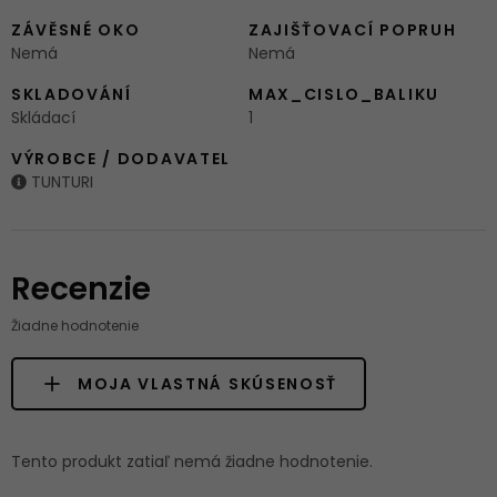
ZÁVĚSNÉ OKO
ZAJIŠŤOVACÍ POPRUH
Nemá
Nemá
SKLADOVÁNÍ
MAX_CISLO_BALIKU
Skládací
1
VÝROBCE / DODAVATEL
TUNTURI
Recenzie
Žiadne hodnotenie
MOJA VLASTNÁ SKÚSENOSŤ
Tento produkt zatiaľ nemá žiadne hodnotenie.