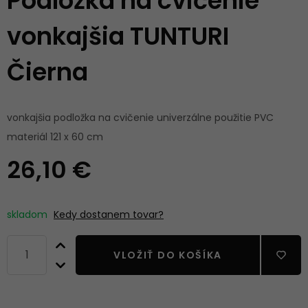
Podložka na cvičenie
vonkajšia TUNTURI
Čierna
vonkajšia podložka na cvičenie univerzálne použitie PVC
materiál 121 x 60 cm
26,10 €
skladom
Kedy dostanem tovar?
VLOŽIŤ DO KOŠÍKA