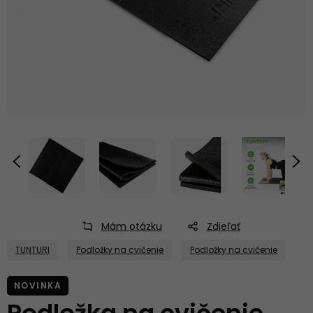
Mám otázku
Zdieľať
TUNTURI
Podložky na cvičenie
Podložky na cvičenie
NOVINKA