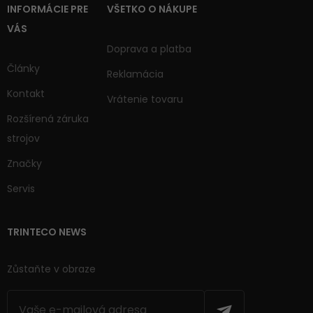
INFORMÁCIE PRE
VŠETKO O NÁKUPE
VÁS
Doprava a platba
Články
Reklamácia
Kontakt
Vrátenie tovaru
Rozšírená záruka
strojov
Značky
Servis
TRINTECO NEWS
Zůstaňte v obraze