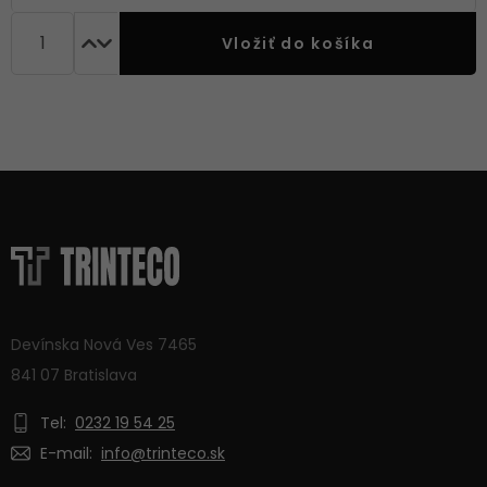
Vložiť do košíka
Devínska Nová Ves 7465
841 07 Bratislava
Tel:
0232 19 54 25
E-mail:
info@trinteco.sk