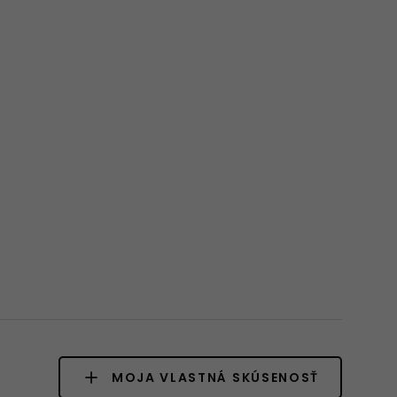
MOJA VLASTNÁ SKÚSENOSŤ