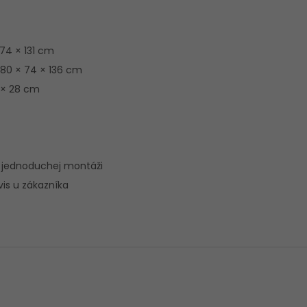
 74 × 131 cm
 80 × 74 × 136 cm
5 × 28 cm
i jednoduchej montáži
vis u zákazníka