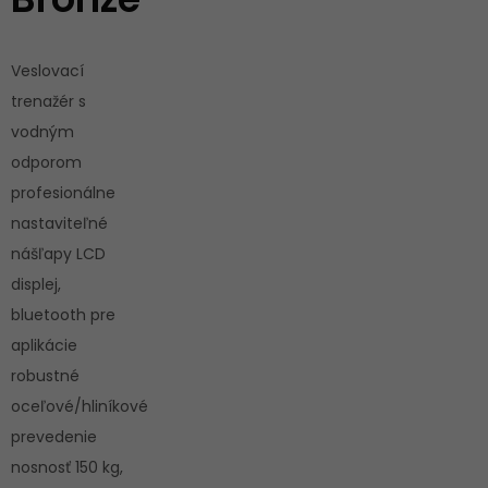
Veslovací
trenažér s
vodným
odporom
profesionálne
nastaviteľné
nášľapy LCD
displej,
bluetooth pre
aplikácie
robustné
oceľové/hliníkové
prevedenie
nosnosť 150 kg,