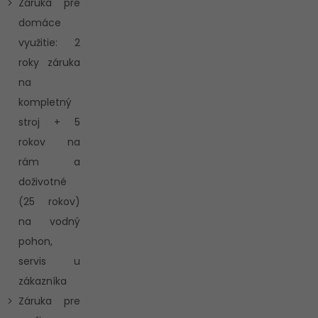
Záruka pre
domáce
využitie: 2
roky záruka
na
kompletný
stroj + 5
rokov na
rám a
doživotné
(25 rokov)
na vodný
pohon,
servis u
zákazníka
Záruka pre