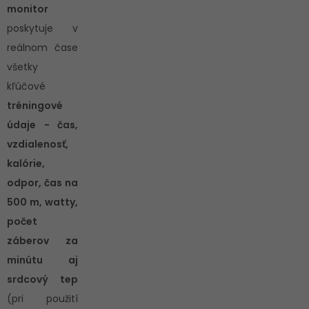
monitor
poskytuje v
reálnom čase
všetky
kľúčové
tréningové
údaje - čas,
vzdialenosť,
kalórie,
odpor, čas na
500 m, watty,
počet
záberov za
minútu aj
srdcový tep
(pri použití