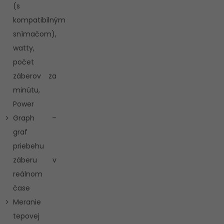
(s
kompatibilným
snímačom),
watty,
počet
záberov za
minútu,
Power
Graph –
graf
priebehu
záberu v
reálnom
čase
Meranie
tepovej