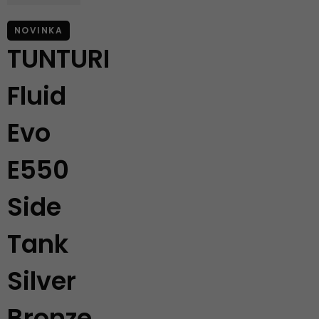
NOVINKA
TUNTURI
Fluid
Evo
E550
Side
Tank
Silver
Bronze