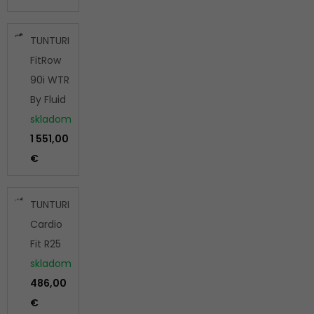
TUNTURI
FitRow
90i WTR
By Fluid
skladom
1 551,00
€
TUNTURI
Cardio
Fit R25
skladom
486,00
€