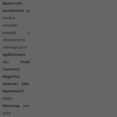
Bluetooth
konektivite
je
možné
trenažér
prepojiť s
obľúbenými
tréningovými
aplikáciami
ako
Fluid
Connect,
Regatta,
Asensei, EXR,
MyHomefit
alebo
Kinomap
pre
ešte