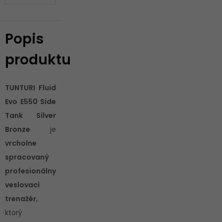
Popis
produktu
TUNTURI Fluid
Evo E550 Side
Tank Silver
Bronze
je
vrcholne
spracovaný
profesionálny
veslovací
trenažér
,
ktorý