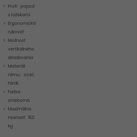
Profi pojazd
s ložiskami
Ergonomická
rukoväť
Možnosť
vertikálneho
skladovania
Materiál
rámu: oceľ,
hliník
Farba:
strieborná
Maximálna
nosnosť: 150
kg