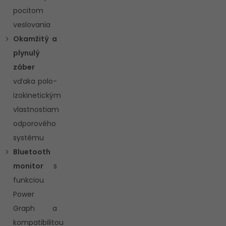
pocitom
veslovania
Okamžitý a
plynulý
záber
vďaka polo-
izokinetickým
vlastnostiam
odporového
systému
Bluetooth
monitor
s
funkciou
Power
Graph a
kompatibilitou