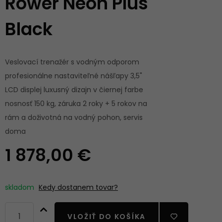
Rower Neon Plus
Black
Veslovací trenažér s vodným odporom
profesionálne nastaviteľné nášľapy 3,5"
LCD displej luxusný dizajn v čiernej farbe
nosnosť 150 kg, záruka 2 roky + 5 rokov na
rám a doživotná na vodný pohon, servis
doma
1 878,00 €
skladom
Kedy dostanem tovar?
VLOŽIŤ DO KOŠÍKA