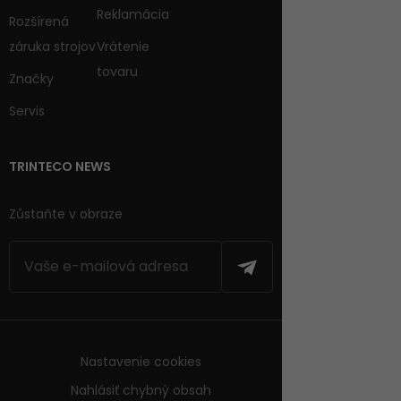
Reklamácia
Rozšírená
záruka strojov
Vrátenie
tovaru
Značky
Servis
TRINTECO NEWS
Zůstaňte v obraze
Nastavenie cookies
Nahlásiť chybný obsah