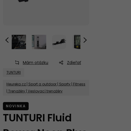
Mám otázku
Zdieľať
TUNTURI
Heureka.cz | Sport a outdoor | Sporty | Fitness
| Trenažéry | Veslovací trenažéry
NOVINKA
TUNTURI Fluid