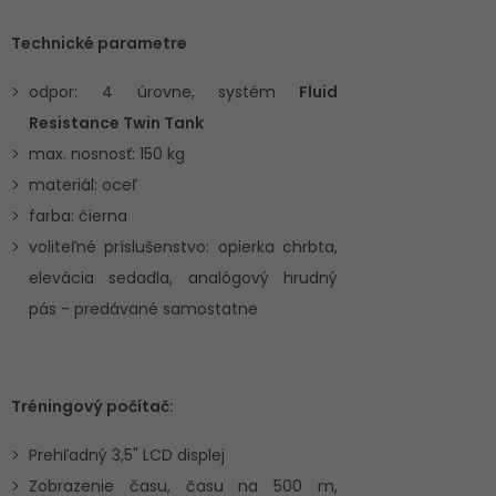
Technické parametre
odpor: 4 úrovne, systém
Fluid
Resistance Twin Tank
max. nosnosť: 150 kg
materiál: oceľ
farba: čierna
voliteľné príslušenstvo: opierka chrbta,
elevácia sedadla, analógový hrudný
pás - predávané samostatne
Tréningový počítač:
Prehľadný 3,5" LCD displej
Zobrazenie času, času na 500 m,