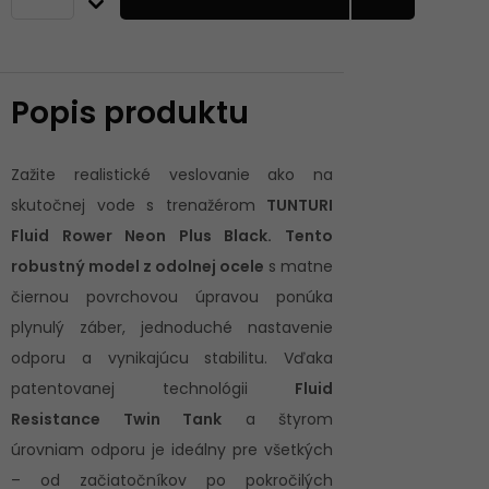
Popis produktu
Zažite realistické veslovanie ako na
skutočnej vode s trenažérom
TUNTURI
Fluid Rower Neon Plus Black. Tento
robustný model z odolnej ocele
s matne
čiernou povrchovou úpravou ponúka
plynulý záber, jednoduché nastavenie
odporu a vynikajúcu stabilitu. Vďaka
patentovanej technológii
Fluid
Resistance Twin Tank
a štyrom
úrovniam odporu je ideálny pre všetkých
– od začiatočníkov po pokročilých