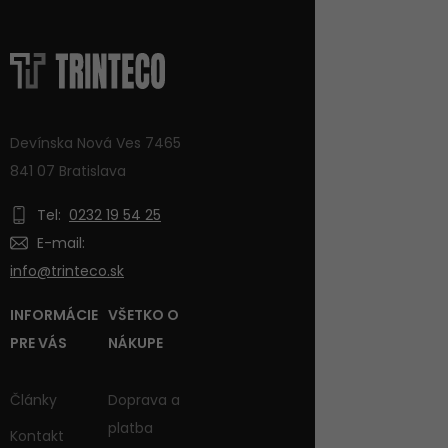
Devínska Nová Ves 7465
841 07 Bratislava
Tel:
0232 19 54 25
E-mail:
info@trinteco.sk
INFORMÁCIE
VŠETKO O
PRE VÁS
NÁKUPE
Články
Doprava a
platba
Kontakt