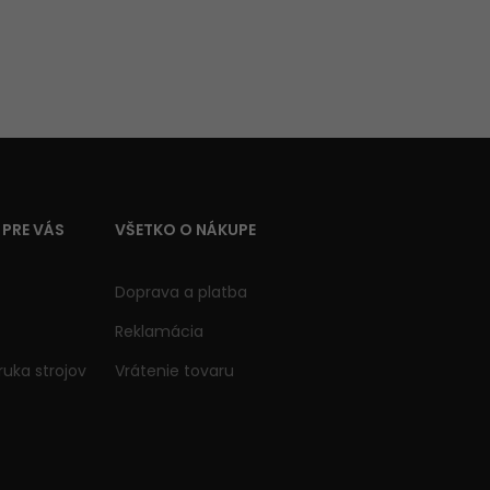
 PRE VÁS
VŠETKO O NÁKUPE
Doprava a platba
Reklamácia
ruka strojov
Vrátenie tovaru