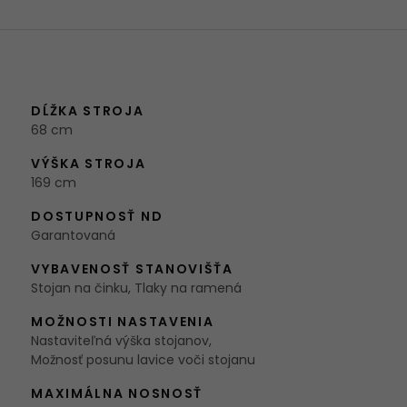
DĹŽKA STROJA
68 cm
VÝŠKA STROJA
169 cm
DOSTUPNOSŤ ND
Garantovaná
VYBAVENOSŤ STANOVIŠŤA
Stojan na činku, Tlaky na ramená
MOŽNOSTI NASTAVENIA
Nastaviteľná výška stojanov,
Možnosť posunu lavice voči stojanu
MAXIMÁLNA NOSNOSŤ