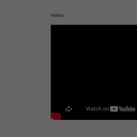
Video: