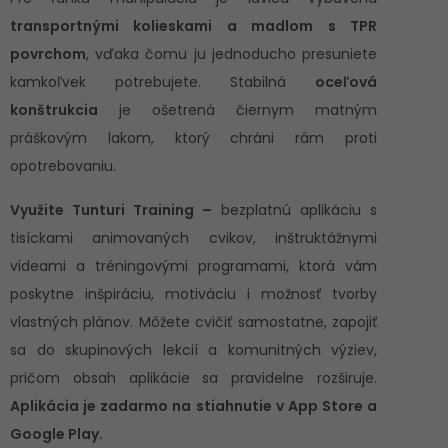
transportnými kolieskami a madlom s TPR
povrchom
, vďaka čomu ju jednoducho presuniete
kamkoľvek potrebujete. Stabilná
oceľová
konštrukcia
je ošetrená čiernym matným
práškovým lakom, ktorý chráni rám proti
opotrebovaniu.
Využite Tunturi Training –
bezplatnú aplikáciu s
tisíckami animovaných cvikov, inštruktážnymi
videami a tréningovými programami, ktorá vám
poskytne inšpiráciu, motiváciu i možnosť tvorby
vlastných plánov. Môžete cvičiť samostatne, zapojiť
sa do skupinových lekcií a komunitných výziev,
pričom obsah aplikácie sa pravidelne rozširuje.
Aplikácia je zadarmo na stiahnutie v App Store a
Google Play.