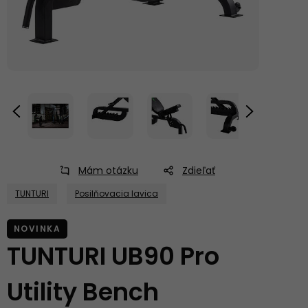
Mám otázku
Zdieľať
TUNTURI
Posilňovacia lavica
NOVINKA
TUNTURI UB90 Pro
Utility Bench