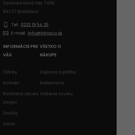
Devínska Nová Ves 7465
841 07 Bratislava
Tel:
0232 19 54 25
E-mail:
info@trinteco.sk
INFORMÁCIE PRE
VŠETKO O
VÁS
NÁKUPE
Články
Doprava a platba
Kontakt
Reklamácia
Rozšírená záruka
Vrátenie tovaru
strojov
Značky
Servis