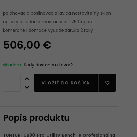
polohovacia posilňovacia lavica nastaviteľný sklon
opierky a sedadla max. nosnosť 750 kg pre
komerčné i domáce využitie záruka 2 roky
506,00 €
skladom
Kedy dostanem tovar?
VLOŽIŤ DO KOŠÍKA
Popis produktu
TUNTURI UB90 Pro Utility Bench je profesionálna