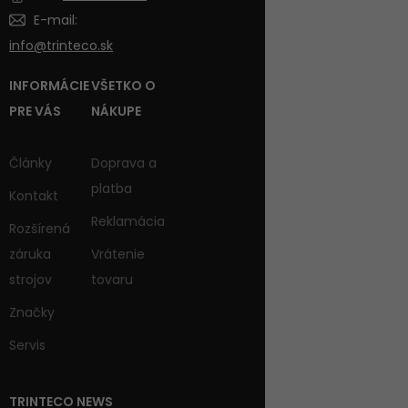
E-mail:
info@trinteco.sk
INFORMÁCIE
VŠETKO O
PRE VÁS
NÁKUPE
Články
Doprava a
platba
Kontakt
Reklamácia
Rozšírená
záruka
Vrátenie
strojov
tovaru
Značky
Servis
TRINTECO NEWS