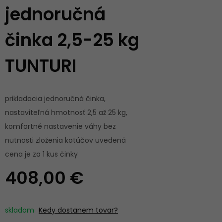
jednoručná
činka 2,5-25 kg
TUNTURI
prikladacia jednoručná činka,
nastaviteľná hmotnosť 2,5 až 25 kg,
komfortné nastavenie váhy bez
nutnosti zloženia kotúčov uvedená
cena je za 1 kus činky
408,00 €
skladom
Kedy dostanem tovar?