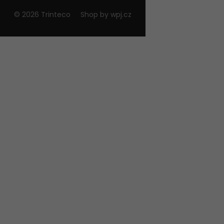
© 2026 Trinteco
Shop by
wpj.cz