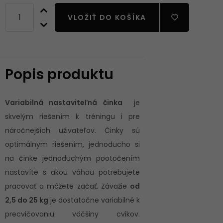
VLOŽIŤ DO KOŠÍKA
Popis produktu
Variabilná nastaviteľná činka
je
skvelým riešením k tréningu i pre
náročnejších uživateľov. Činky sú
optimálnym riešením, jednoducho si
na činke jednoduchým pootočením
nastavíte s akou váhou potrebujete
pracovať a môžete začať. Závažie
od
2,5 do 25 kg
je dostatočne variabilné k
precvičovaniu väčšiny cvikov.